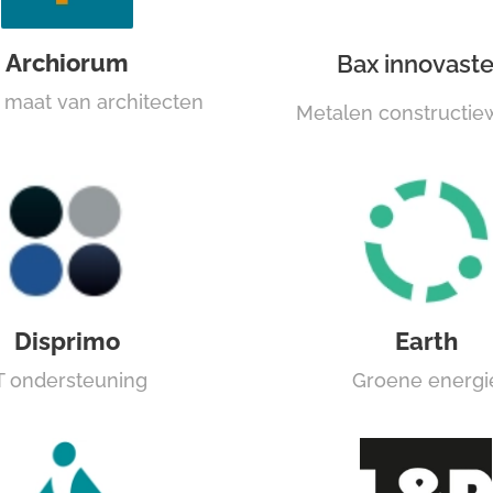
Archiorum
Bax innovaste
 maat van architecten
Metalen constructi
Disprimo
Earth
T ondersteuning
Groene energi