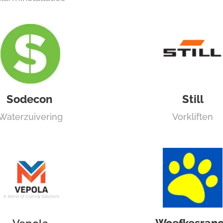
Sodecon
Still
Waterzuivering
Vorkliften