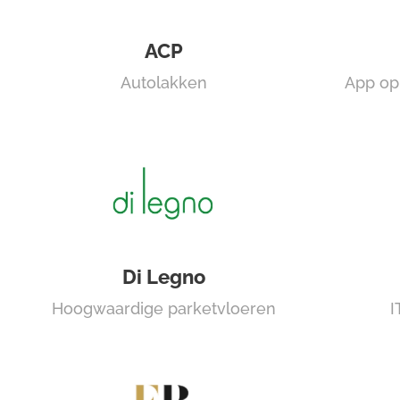
ACP
Autolakken
App op
Di Legno
Hoogwaardige parketvloeren
I