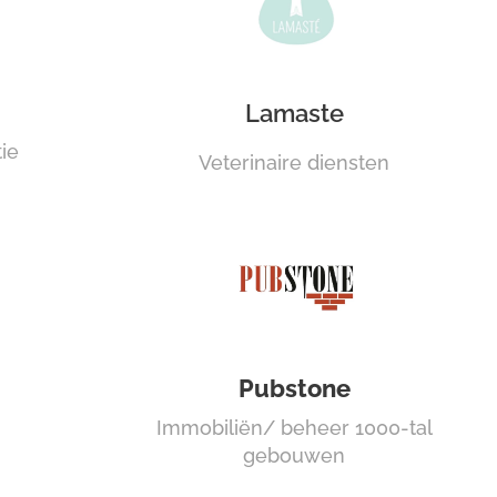
Lamaste
ie
Veterinaire diensten
Pubstone
Immobiliën/ beheer 1000-tal
gebouwen